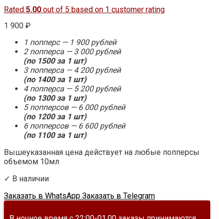
Rated
5.00
out of 5 based on
1
customer rating
1 900
₽
1 попперс — 1 900 рублей
2 попперса — 3 000 рублей
(по 1500 за 1 шт)
3 попперса — 4 200 рублей
(по 1400 за 1 шт)
4 попперса — 5 200 рублей
(по 1300 за 1 шт)
5 попперсов — 6 000 рублей
(по 1200 за 1 шт)
6 попперсов — 6 600 рублей
(по 1100 за 1 шт)
Вышеуказанная цена действует на любые попперсы
объемом 10мл
✓ В наличии
Заказать в WhatsApp
Заказать в Telegram
В ночное время с 22:00-01.00 заказы принимаются