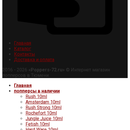
Главная
Каталог
Контакты
Доставка и оплата
2016 - 2026
«Poppers-72.ru»
© Интернет магазин
попперсов в Тюмени.
Главная
попперсы в наличии
Rush 10ml
Amsterdam 10ml
Rush Strong 10ml
Rochefort 10ml
Jungle Juice 10ml
Fetish 10ml
Hard Ware 10ml