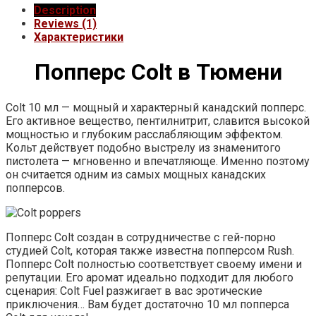
Description
Reviews (1)
Характеристики
Попперс Colt в Тюмени
Colt 10 мл — мощный и характерный канадский попперс.
Его активное вещество, пентилнитрит, славится высокой
мощностью и глубоким расслабляющим эффектом.
Кольт действует подобно выстрелу из знаменитого
пистолета — мгновенно и впечатляюще. Именно поэтому
он считается одним из самых мощных канадских
попперсов.
Попперс Colt создан в сотрудничестве с гей-порно
студией Colt, которая также известна попперсом Rush.
Попперс Colt полностью соответствует своему имени и
репутации. Его аромат идеально подходит для любого
сценария: Colt Fuel разжигает в вас эротические
приключения… Вам будет достаточно 10 мл попперса