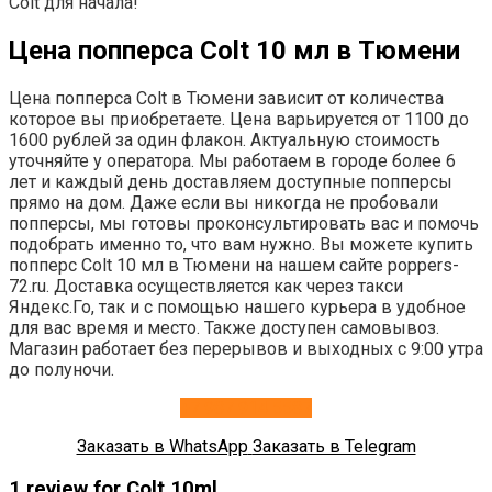
Colt для начала!
Цена попперса Colt 10 мл в Тюмени
Цена попперса Colt в Тюмени зависит от количества
которое вы приобретаете. Цена варьируется от 1100 до
1600 рублей за один флакон. Актуальную стоимость
уточняйте у оператора. Мы работаем в городе более 6
лет и каждый день доставляем доступные попперсы
прямо на дом. Даже если вы никогда не пробовали
попперсы, мы готовы проконсультировать вас и помочь
подобрать именно то, что вам нужно. Вы можете купить
попперс Colt 10 мл в Тюмени на нашем сайте poppers-
72.ru. Доставка осуществляется как через такси
Яндекс.Го, так и с помощью нашего курьера в удобное
для вас время и место. Также доступен самовывоз.
Магазин работает без перерывов и выходных с 9:00 утра
до полуночи.
+7 987 914 5587
Заказать в WhatsApp
Заказать в Telegram
1 review for
Colt 10ml