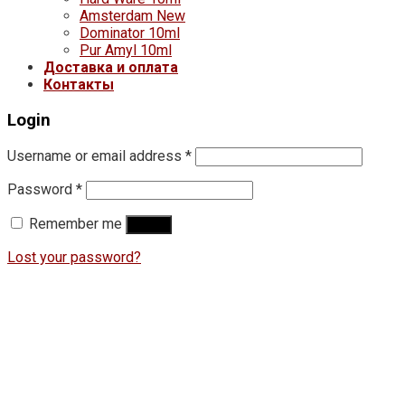
Amsterdam New
Dominator 10ml
Pur Amyl 10ml
Доставка и оплата
Контакты
Login
Username or email address
*
Password
*
Remember me
Log in
Lost your password?